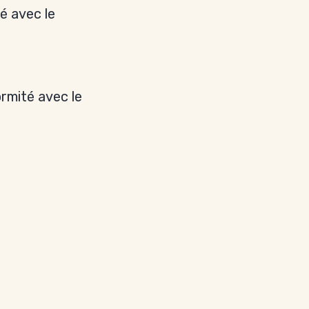
é avec le
rmité avec le