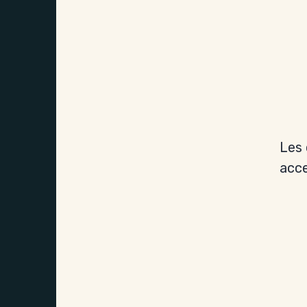
Les 
acce