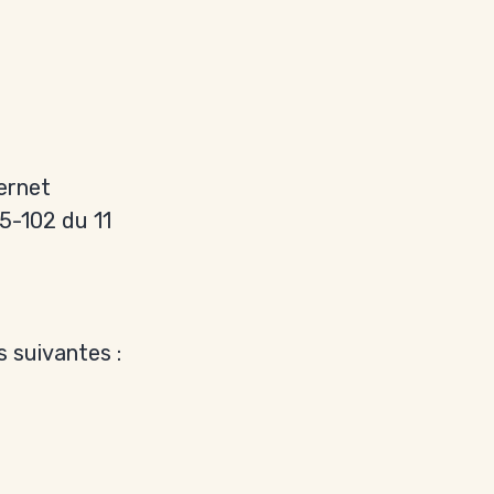
ernet
05-102 du 11
s suivantes :