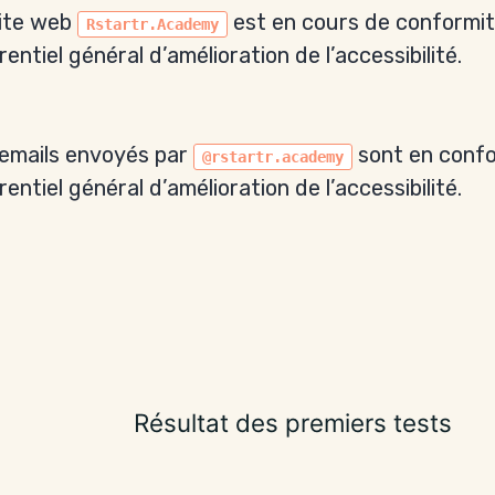
ite web
est en cours de conformit
Rstartr.Academy
rentiel général d’amélioration de l’accessibilité.
emails envoyés par
sont en confo
@rstartr.academy
rentiel général d’amélioration de l’accessibilité.
Résultat des premiers tests